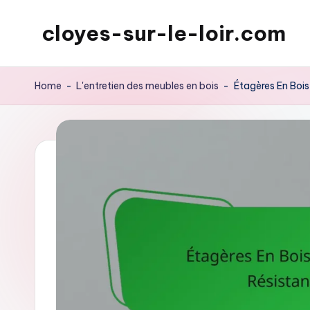
cloyes-sur-le-loir.com
Skip
to
content
Home
-
L'entretien des meubles en bois
-
Étagères En Bois