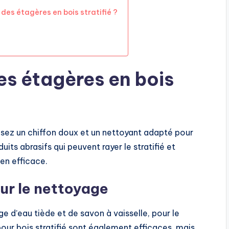
 des étagères en bois stratifié ?
s étagères en bois
ilisez un chiffon doux et un nettoyant adapté pour
its abrasifs qui peuvent rayer le stratifié et
ien efficace.
r le nettoyage
 d’eau tiède et de savon à vaisselle, pour le
our bois stratifié sont également efficaces, mais