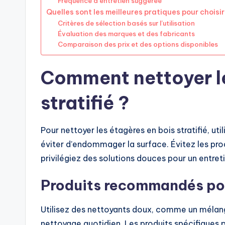
Fréquence d’entretien suggérée
Quelles sont les meilleures pratiques pour choisir
Critères de sélection basés sur l’utilisation
Évaluation des marques et des fabricants
Comparaison des prix et des options disponibles
Comment nettoyer le
stratifié ?
Pour nettoyer les étagères en bois stratifié, ut
éviter d’endommager la surface. Évitez les produ
privilégiez des solutions douces pour un entret
Produits recommandés pou
Utilisez des nettoyants doux, comme un mélange
nettoyage quotidien. Les produits spécifiques p