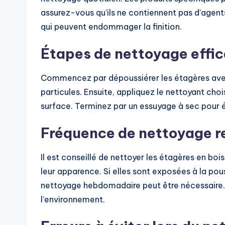
assurez-vous qu’ils ne contiennent pas d’agents
qui peuvent endommager la finition.
Étapes de nettoyage effi
Commencez par dépoussiérer les étagères avec 
particules. Ensuite, appliquez le nettoyant cho
surface. Terminez par un essuyage à sec pour év
Fréquence de nettoyage
Il est conseillé de nettoyer les étagères en boi
leur apparence. Si elles sont exposées à la pou
nettoyage hebdomadaire peut être nécessaire. A
l’environnement.