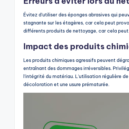
Erreurs à éviter lors du n
Évitez d’utiliser des éponges abrasives qui peuv
stagnante sur les étagères, car cela peut prov
différents produits de nettoyage, car cela peut
Impact des produits chimiq
Les produits chimiques agressifs peuvent dégrade
entraînant des dommages irréversibles. Privilé
l’intégrité du matériau. L’utilisation régulière
décoloration et une usure prématurée.