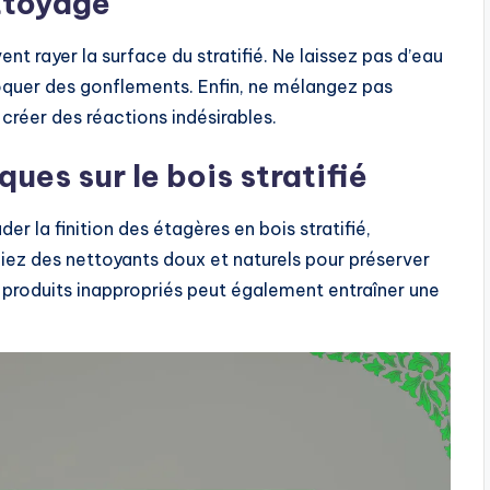
ettoyage
ent rayer la surface du stratifié. Ne laissez pas d’eau
oquer des gonflements. Enfin, ne mélangez pas
 créer des réactions indésirables.
ues sur le bois stratifié
r la finition des étagères en bois stratifié,
giez des nettoyants doux et naturels pour préserver
 de produits inappropriés peut également entraîner une