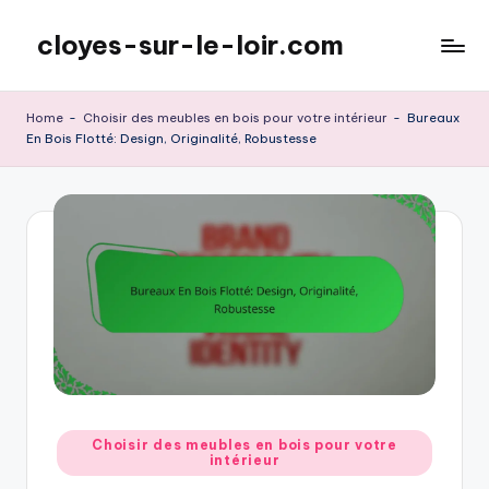
cloyes-sur-le-loir.com
Skip
to
content
Home
-
Choisir des meubles en bois pour votre intérieur
-
Bureaux
En Bois Flotté: Design, Originalité, Robustesse
Posted
Choisir des meubles en bois pour votre
intérieur
in