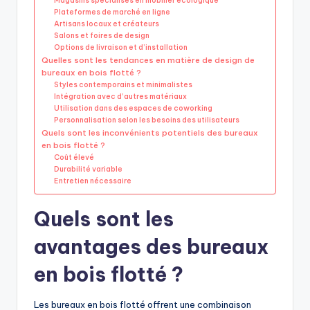
Magasins spécialisés en mobilier écologique
Plateformes de marché en ligne
Artisans locaux et créateurs
Salons et foires de design
Options de livraison et d’installation
Quelles sont les tendances en matière de design de
bureaux en bois flotté ?
Styles contemporains et minimalistes
Intégration avec d’autres matériaux
Utilisation dans des espaces de coworking
Personnalisation selon les besoins des utilisateurs
Quels sont les inconvénients potentiels des bureaux
en bois flotté ?
Coût élevé
Durabilité variable
Entretien nécessaire
Quels sont les
avantages des bureaux
en bois flotté ?
Les bureaux en bois flotté offrent une combinaison