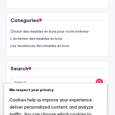
Categories
Choisir des meubles en bois pour votre intérieur
L'entretien des meubles en bois
Les tendances des meubles en bois
Search
We respect your privacy
Cookies help us improve your experience,
Archives
deliver personalized content, and analyze
traffic. You can choose which cookies to
December 2025