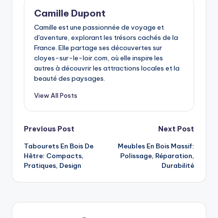
Camille Dupont
Camille est une passionnée de voyage et
d'aventure, explorant les trésors cachés de la
France. Elle partage ses découvertes sur
cloyes-sur-le-loir.com, où elle inspire les
autres à découvrir les attractions locales et la
beauté des paysages.
View All Posts
Post
Previous Post
Next Post
Tabourets En Bois De
Meubles En Bois Massif:
navigation
Hêtre: Compacts,
Polissage, Réparation,
Pratiques, Design
Durabilité