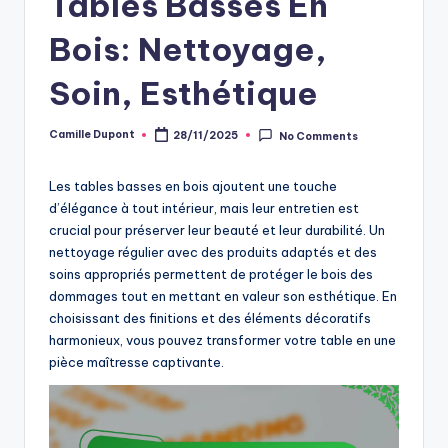
Tables Basses En
Bois: Nettoyage,
Soin, Esthétique
Camille Dupont
28/11/2025
No Comments
Posted
by
Les tables basses en bois ajoutent une touche
d’élégance à tout intérieur, mais leur entretien est
crucial pour préserver leur beauté et leur durabilité. Un
nettoyage régulier avec des produits adaptés et des
soins appropriés permettent de protéger le bois des
dommages tout en mettant en valeur son esthétique. En
choisissant des finitions et des éléments décoratifs
harmonieux, vous pouvez transformer votre table en une
pièce maîtresse captivante.