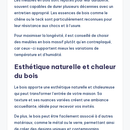
souvent capables de durer plusieurs décennies avec un
entretien approprié. Les essences de bois comme le
chêne ou le teck sont particulièrement reconnues pour
leur résistance aux chocs et à l’usure.
Pour maximiser la longévité, il est conseillé de choisir
des meubles en bois massif plutôt qu’en contreplaqué,
car ceux-ci supportent mieux les variations de
température et d’humidité.
Esthétique naturelle et chaleur
du bois
Le bois apporte une esthétique naturelle et chaleureuse
qui peut transformer l’entrée de votre maison. Sa
texture et ses nuances variées créent une ambiance
accueillante, idéale pour recevoir vos invités.
De plus, le bois peut être facilement associé à d’autres
matériaux, comme le métal ou le verre, permettant ainsi
de créer des designs uniques et contemporains.