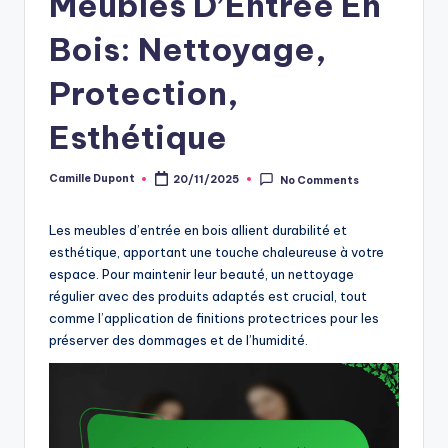
Meubles D’Entrée En
Bois: Nettoyage,
Protection,
Esthétique
Camille Dupont
20/11/2025
No Comments
Posted
by
Les meubles d’entrée en bois allient durabilité et
esthétique, apportant une touche chaleureuse à votre
espace. Pour maintenir leur beauté, un nettoyage
régulier avec des produits adaptés est crucial, tout
comme l’application de finitions protectrices pour les
préserver des dommages et de l’humidité.