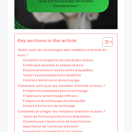
Key sections in the article:
Quels sont les avantages des meubles d’entrée en
bois ?
Durabilité et longévité des matériaux en bois
Esthétique naturelle et chaleur du bois
Personnalisation et styles variés disponibles
Impact environnemental et durabilité
Facilité d’entretien et de nettoyage
Comment nettoyer les meubles d’entrée en bois ?
Produits recommandés pour le nettoyage
Étapes pour un nettoyage efficace
Fréquence de nettoyage recommandée
Erreurs à éviter lors du nettoyage
Comment protéger les meubles d’entrée en bois ?
Types de finitions protectrices disponibles
Conseils pour l’application de la protection
Importance de l’entretien préventif
Risques liés à l’humidité et à la chaleur