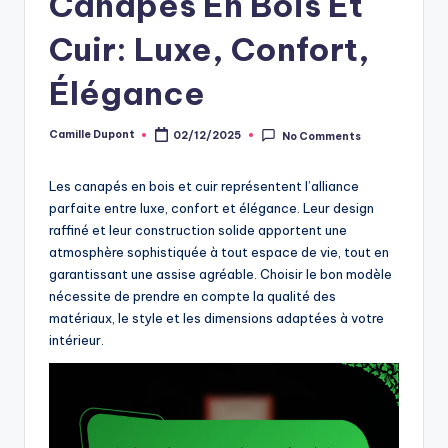
Canapés En Bois Et
Cuir: Luxe, Confort,
Élégance
Camille Dupont
02/12/2025
No Comments
Posted
by
Les canapés en bois et cuir représentent l’alliance
parfaite entre luxe, confort et élégance. Leur design
raffiné et leur construction solide apportent une
atmosphère sophistiquée à tout espace de vie, tout en
garantissant une assise agréable. Choisir le bon modèle
nécessite de prendre en compte la qualité des
matériaux, le style et les dimensions adaptées à votre
intérieur.