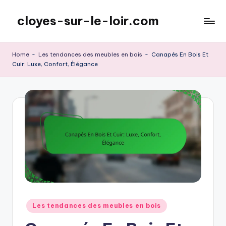
cloyes-sur-le-loir.com
Skip
to
content
Home
-
Les tendances des meubles en bois
-
Canapés En Bois Et
Cuir: Luxe, Confort, Élégance
Posted
Les tendances des meubles en bois
in