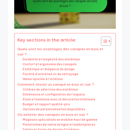
Key sections in the article:
Quels sont les avantages des canapés en bois et
cuir ?
Durabilité et longévité des matériaux
Confort et ergonomie des canapés
Esthétique et élégance du design
Facilité d’entretien et de nettoyage
Valeur ajoutée à l’intérieur
Comment choisir un canapé en bois et cuir ?
Critères de sélection des matériaux
Dimensions et configuration de l’espace
Style et harmonie avec la décoration intérieure
Budget et rapport qualité-prix
Options de personnalisation disponibles
Où acheter des canapés en bois et cuir ?
Magasins spécialisés en mobilier haut de gamme
Plateformes de vente en ligne et marketplaces
Salons et foires de design d’intérieur