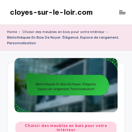
cloyes-sur-le-loir.com
Skip
to
content
Home
-
Choisir des meubles en bois pour votre intérieur
-
Bibliothèques En Bois De Noyer: Élégance, Espace de rangement,
Personnalisation
Posted
Choisir des meubles en bois pour votre
intérieur
in