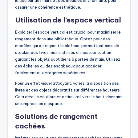
la couleur des murs et des meubles environnants pour
assurer une cohérence esthétique.
Utilisation de l’espace vertical
Exploiter l’espace vertical est crucial pour maximiser le
rangement dans une bibliothèque. Optez pour des
modèles qui atteignent le plafond, permettant ainsi de
stocker des livres moins utilisés en hauteur tout en
gardant les objets quotidiens à portée de main. Utilisez
des échelles ou des escabeaux pour accéder
facilement aux étagères supérieures.
Pour un effet visuel attrayant, variez la disposition des
livres et des objets décoratifs sur différentes hauteurs.
Cela crée un équilibre et attire l’œil vers le haut, donnant
une impression d’espace.
Solutions de rangement
cachées
Intégrer des solutions de rangement cachées dans votre