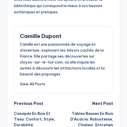
bibliothèque qui correspond le mieux à vos besoins
esthétiques et pratiques.
Camille Dupont
Camille est une passionnée de voyage et
d'aventure, explorant les trésors cachés de la
France. Elle partage ses découvertes sur
cloyes-sur-le-loir.com, où elle inspire les
autres à découvrir les attractions locales et la
beauté des paysages.
View All Posts
Post
Previous Post
Next Post
Canapés En Bois Et
Tables Basses En Bois
navigation
Tissu: Confort, Style,
D’Acacia: Robustesse,
Durabilité
Chaleur, Entretien