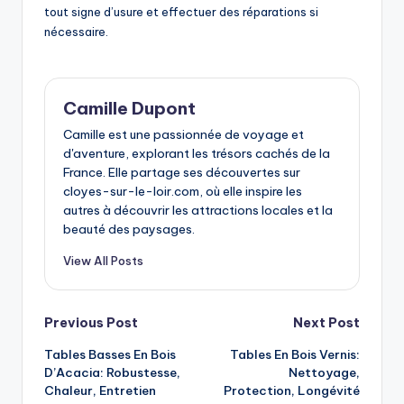
tout signe d’usure et effectuer des réparations si
nécessaire.
Camille Dupont
Camille est une passionnée de voyage et
d'aventure, explorant les trésors cachés de la
France. Elle partage ses découvertes sur
cloyes-sur-le-loir.com, où elle inspire les
autres à découvrir les attractions locales et la
beauté des paysages.
View All Posts
Post
Previous Post
Next Post
Tables Basses En Bois
Tables En Bois Vernis:
navigation
D’Acacia: Robustesse,
Nettoyage,
Chaleur, Entretien
Protection, Longévité